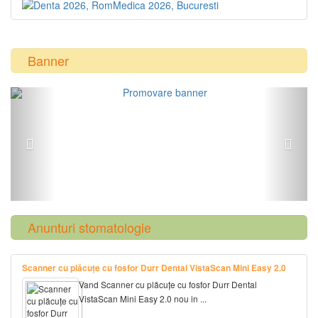
Banner
Previous
Next
Anunturi stomatologie
Scanner cu plăcuțe cu fosfor Durr Dental VistaScan Mini Easy 2.0
Vand Scanner cu plăcuțe cu fosfor Durr Dental
VistaScan Mini Easy 2.0 nou in ...