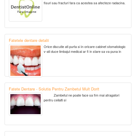
fisuri sau fracturi fara ca acestea sa afecteze radacina.
Fatetele dentare detalii
Orice discutie ati purta si in oricare cabinet stomatologic
v-ati duce limbajul medical ar fi in stare sa va puna in
Fatete Dentare - Solutia Pentru Zambetul Mult Dorit
Zambetul ne poate face sa fim mai atragatori
pentru ceilalti si