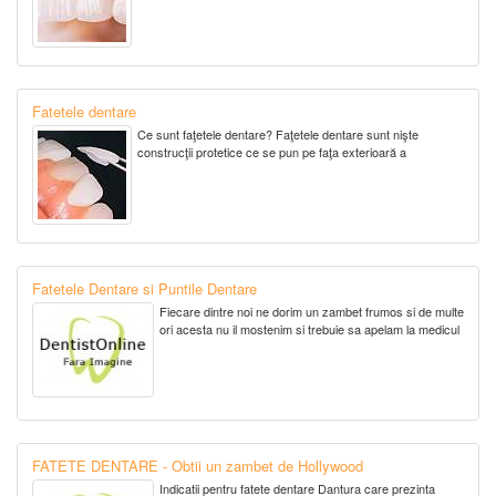
Fatetele dentare
Ce sunt faţetele dentare? Faţetele dentare sunt nişte
construcţii protetice ce se pun pe faţa exterioară a
Fatetele Dentare si Puntile Dentare
Fiecare dintre noi ne dorim un zambet frumos si de multe
ori acesta nu il mostenim si trebuie sa apelam la medicul
FATETE DENTARE - Obtii un zambet de Hollywood
Indicatii pentru fatete dentare Dantura care prezinta