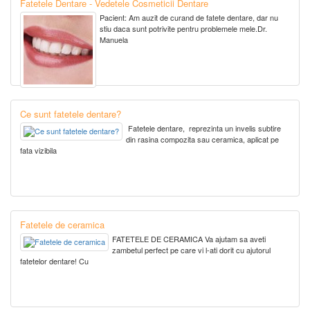
Fatetele Dentare - Vedetele Cosmeticii Dentare
Pacient: Am auzit de curand de fatete dentare, dar nu
stiu daca sunt potrivite pentru problemele mele.Dr.
Manuela
Ce sunt fatetele dentare?
Fatetele dentare, reprezinta un invelis subtire
din rasina compozita sau ceramica, aplicat pe
fata vizibila
Fatetele de ceramica
FATETELE DE CERAMICA Va ajutam sa aveti
zambetul perfect pe care vi l-ati dorit cu ajutorul
fatetelor dentare! Cu