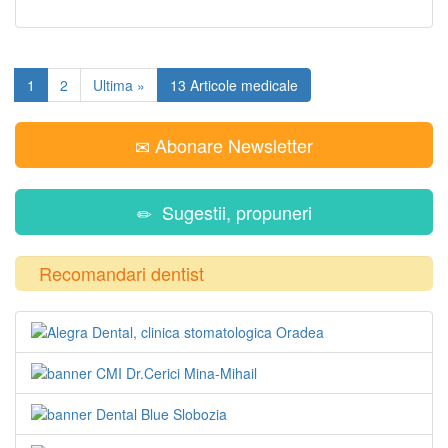
1
2
Ultima »
13 Articole medicale
Abonare Newsletter
Sugestii, propuneri
Recomandari dentist