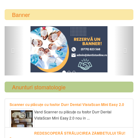
Banner
Previous
Next
Anunturi stomatologie
Scanner cu plăcuțe cu fosfor Durr Dental VistaScan Mini Easy 2.0
Vand Scanner cu plăcuțe cu fosfor Durr Dental
VistaScan Mini Easy 2.0 nou in ...
REDESCOPERĂ STRĂLUCIREA ZÂMBETULUI TĂU!