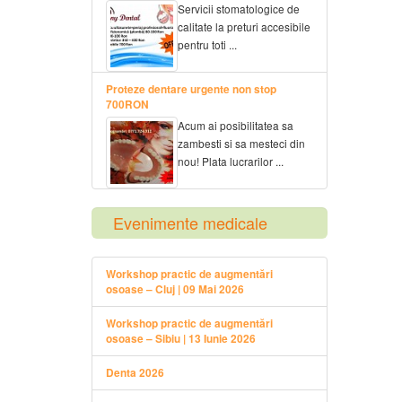
Servicii stomatologice de
calitate la preturi accesibile
pentru toti ...
Proteze dentare urgente non stop
700RON
Acum ai posibilitatea sa
zambesti si sa mesteci din
nou! Plata lucrarilor ...
Evenimente medicale
Workshop practic de augmentări
osoase – Cluj | 09 Mai 2026
Workshop practic de augmentări
osoase – Sibiu | 13 Iunie 2026
Denta 2026