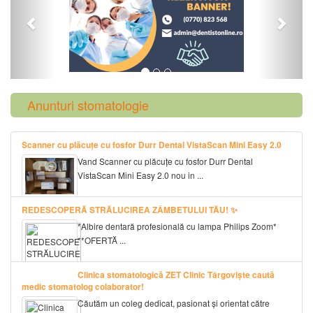
Anunturi stomatologie
Scanner cu plăcuțe cu fosfor Durr Dental VistaScan Mini Easy 2.0
Vand Scanner cu plăcuțe cu fosfor Durr Dental
VistaScan Mini Easy 2.0 nou in ...
REDESCOPERĂ STRĂLUCIREA ZÂMBETULUI TĂU! ✨
*Albire dentară profesională cu lampa Philips Zoom*
**OFERTĂ ...
Clinica stomatologică ZET Clinic Târgoviște caută
medic stomatolog colaborator!
Căutăm un coleg dedicat, pasionat și orientat către