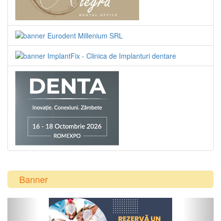
Banner
Previous
Next