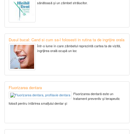
sănătoasă și un zâmbet strălucitor.
Dusul bucal: Cand si cum sa-l folosesti in rutina ta de ingrijire orala
Într-o lume în care zâmbetul reprezintă cartea ta de vizită,
îngrijirea orală ocupă un loc
Fluorizarea dentara
Fluorizarea dentară este un
tratament preventiv și terapeutic
folosit pentru întărirea smalțului dentar și