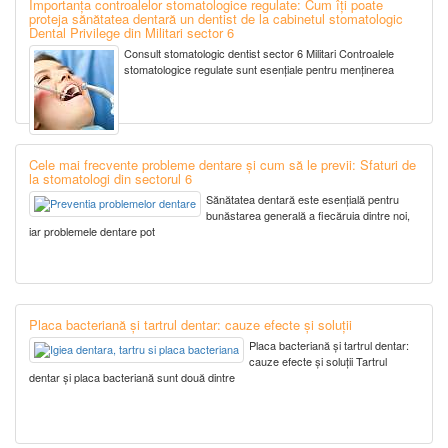
Importanța controalelor stomatologice regulate: Cum îți poate
proteja sănătatea dentară un dentist de la cabinetul stomatologic
Dental Privilege din Militari sector 6
Consult stomatologic dentist sector 6 Militari Controalele
stomatologice regulate sunt esențiale pentru menținerea
Cele mai frecvente probleme dentare și cum să le previi: Sfaturi de
la stomatologi din sectorul 6
Sănătatea dentară este esențială pentru
bunăstarea generală a fiecăruia dintre noi,
iar problemele dentare pot
Placa bacteriană și tartrul dentar: cauze efecte și soluții
Placa bacteriană și tartrul dentar:
cauze efecte și soluții Tartrul
dentar și placa bacteriană sunt două dintre