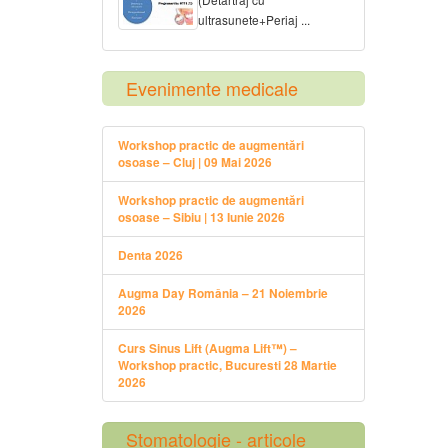
ultrasunete+Periaj ...
Evenimente medicale
Workshop practic de augmentări
osoase – Cluj | 09 Mai 2026
Workshop practic de augmentări
osoase – Sibiu | 13 Iunie 2026
Denta 2026
Augma Day România – 21 Noiembrie
2026
Curs Sinus Lift (Augma Lift™) –
Workshop practic, Bucuresti 28 Martie
2026
Stomatologie - articole