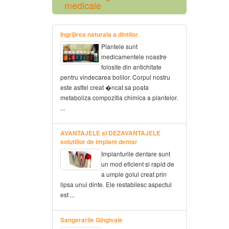
medicale
Ingrijirea naturala a dintilor
Plantele sunt
medicamentele noastre
folosite din antichitate
pentru vindecarea bolilor. Corpul nostru
este astfel creat �ncat sa poata
metaboliza compozitia chimica a plantelor.
...
AVANTAJELE si DEZAVANTAJELE
solutiilor de implant dentar
Implanturile dentare sunt
un mod eficient si rapid de
a umple golul creat prin
lipsa unui dinte. Ele restabilesc aspectul
est ...
Sangerarile Gingivale