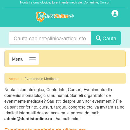
Noutati stomatologice, Evenimente medicale, Conferinte, Cursuri
Cauta
Meniu
Navigatie
Acasa
Evenimente Medicale
Noutati stomatologice, Conferinte, Cursuri, Evenimente din
domeniul stomatologic si nu numai. Sunteti organizator de
evenimente medicale? Sau stiti despre un viitor eveniment ? Fie
ca sunt conferinte, cursuri, targuri, congrese etc. va invitam sa ne
trimiteti informatii despre acestea la adresa de mail:
admin@dentistonline.ro
. Va multumim!
Evenimente medicale de ultima ora