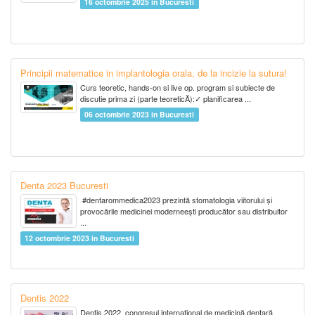
16 octombrie 2025 in Bucuresti
Principii matematice in implantologia orala, de la incizie la sutura!
Curs teoretic, hands-on si live op. program si subiecte de
discutie prima zi (parte teoreticĂ):✓ planificarea ...
06 octombrie 2023 in Bucuresti
Denta 2023 Bucuresti
#dentarommedica2023 prezintă stomatologia viitorului și
provocările medicinei moderneești producător sau distribuitor
...
12 octombrie 2023 in Bucuresti
Dentis 2022
Dentis 2022 congresul internațional de medicină dentară