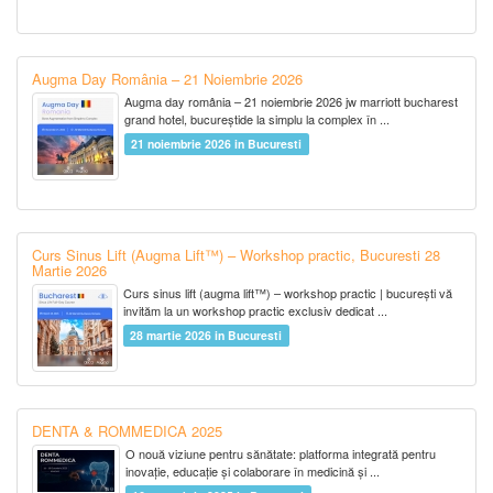
Augma Day România – 21 Noiembrie 2026
Augma day românia – 21 noiembrie 2026 jw marriott bucharest
grand hotel, bucureștide la simplu la complex în ...
21 noiembrie 2026 in Bucuresti
Curs Sinus Lift (Augma Lift™) – Workshop practic, Bucuresti 28
Martie 2026
Curs sinus lift (augma lift™) – workshop practic | bucurești vă
invităm la un workshop practic exclusiv dedicat ...
28 martie 2026 in Bucuresti
DENTA & ROMMEDICA 2025
O nouă viziune pentru sănătate: platforma integrată pentru
inovație, educație și colaborare în medicină și ...