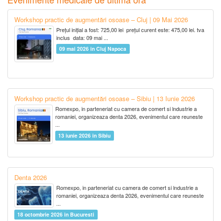
Workshop practic de augmentări osoase – Cluj | 09 Mai 2026
Prețul inițial a fost: 725,00 lei prețul curent este: 475,00 lei. tva
inclus data: 09 mai ...
09 mai 2026 in Cluj Napoca
Workshop practic de augmentări osoase – Sibiu | 13 Iunie 2026
Romexpo, in parteneriat cu camera de comert si lndustrie a
romaniei, organizeaza denta 2026, evenimentul care reuneste
...
13 iunie 2026 in Sibiu
Denta 2026
Romexpo, in parteneriat cu camera de comert si lndustrie a
romaniei, organizeaza denta 2026, evenimentul care reuneste
...
18 octombrie 2026 in Bucuresti