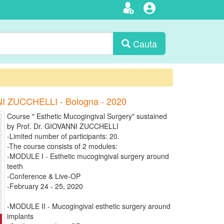
Cauta
 ZUCCHELLI - Bologna - 2020
Course " Esthetic Mucogingival Surgery" sustained
by Prof. Dr. GIOVANNI ZUCCHELLI
-Limited number of participants: 20.
-The course consists of 2 modules:
-MODULE I - Esthetic mucogingival surgery around
teeth
-Conference & Live-OP
-February 24 - 25, 2020
-MODULE II - Mucogingival esthetic surgery around
implants