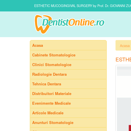
ESTHETIC MUCOGINGIVAL SURGERY by Prof. Dr. GIOVANNI ZUCC
Acasa
Acasa
Cabinete Stomatologice
ESTHE
Clinici Stomatologice
Radiologie Dentara
Tehnica Dentara
Distribuitori Materiale
Evenimente Medicale
Articole Medicale
Anunturi Stomatologie