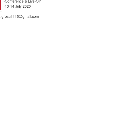
-Conference & Live-OP
-13-14 July 2020
ana.grosu1115@gmail.com