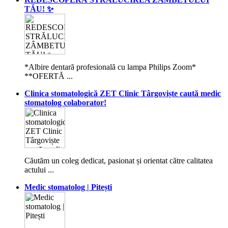
TĂU! ✨
*Albire dentară profesională cu lampa Philips Zoom*
**OFERTĂ ...
Clinica stomatologică ZET Clinic Târgoviște caută medic
stomatolog colaborator!
Căutăm un coleg dedicat, pasionat și orientat către calitatea
actului ...
Medic stomatolog | Pitești