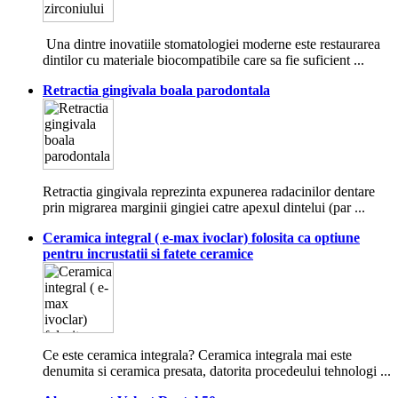
Una dintre inovatiile stomatologiei moderne este restaurarea
dintilor cu materiale biocompatibile care sa fie suficient ...
Retractia gingivala boala parodontala
Retractia gingivala reprezinta expunerea radacinilor dentare
prin migrarea marginii gingiei catre apexul dintelui (par ...
Ceramica integral ( e-max ivoclar) folosita ca optiune
pentru incrustatii si fatete ceramice
Ce este ceramica integrala? Ceramica integrala mai este
denumita si ceramica presata, datorita procedeului tehnologi ...