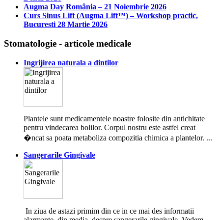
Augma Day România – 21 Noiembrie 2026
Curs Sinus Lift (Augma Lift™) – Workshop practic,
Bucuresti 28 Martie 2026
Stomatologie - articole medicale
Ingrijirea naturala a dintilor
Plantele sunt medicamentele noastre folosite din antichitate
pentru vindecarea bolilor. Corpul nostru este astfel creat
�ncat sa poata metaboliza compozitia chimica a plantelor. ...
Sangerarile Gingivale
In ziua de astazi primim din ce in ce mai des informatii
alarmante, din media, despre sangerarile gingivale. Vedem