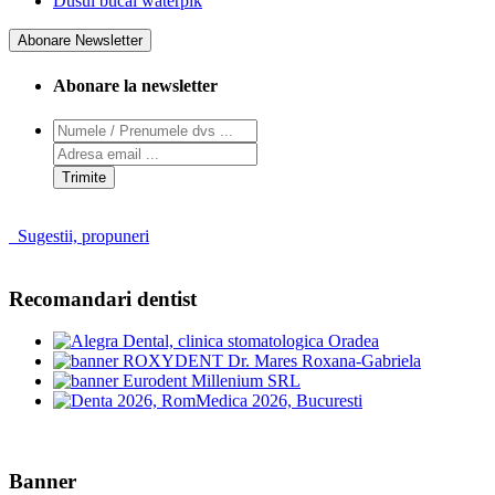
Dusul bucal waterpik
Abonare Newsletter
Abonare la newsletter
Trimite
Sugestii, propuneri
Recomandari dentist
Banner