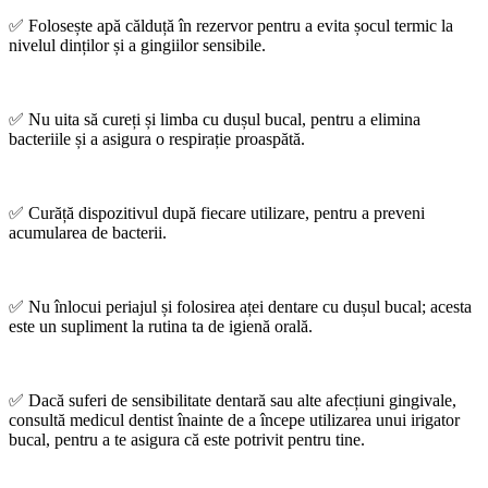
✅ Folosește apă călduță în rezervor pentru a evita șocul termic la
nivelul dinților și a gingiilor sensibile.
✅ Nu uita să cureți și limba cu dușul bucal, pentru a elimina
bacteriile și a asigura o respirație proaspătă.
✅ Curăță dispozitivul după fiecare utilizare, pentru a preveni
acumularea de bacterii.
✅ Nu înlocui periajul și folosirea aței dentare cu dușul bucal; acesta
este un supliment la rutina ta de igienă orală.
✅ Dacă suferi de sensibilitate dentară sau alte afecțiuni gingivale,
consultă medicul dentist înainte de a începe utilizarea unui irigator
bucal, pentru a te asigura că este potrivit pentru tine.