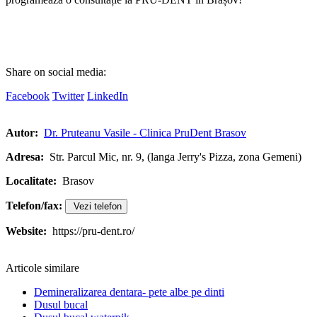
Share on social media:
Facebook
Twitter
LinkedIn
Autor:
Dr. Pruteanu Vasile - Clinica PruDent Brasov
Adresa:
Str. Parcul Mic, nr. 9, (langa Jerry's Pizza, zona Gemeni)
Localitate:
Brasov
Telefon/fax:
Vezi telefon
Website:
https://pru-dent.ro/
Articole similare
Demineralizarea dentara- pete albe pe dinti
Dusul bucal