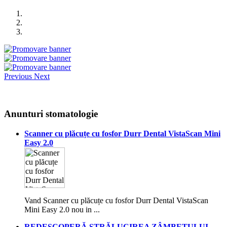
Previous
Next
Anunturi stomatologie
Scanner cu plăcuțe cu fosfor Durr Dental VistaScan Mini
Easy 2.0
Vand Scanner cu plăcuțe cu fosfor Durr Dental VistaScan
Mini Easy 2.0 nou in ...
REDESCOPERĂ STRĂLUCIREA ZÂMBETULUI