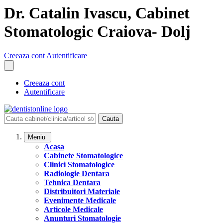
Dr. Catalin Ivascu, Cabinet
Stomatologic Craiova- Dolj
Creeaza cont
Autentificare
Creeaza cont
Autentificare
Cauta
Meniu
Acasa
Cabinete Stomatologice
Clinici Stomatologice
Radiologie Dentara
Tehnica Dentara
Distribuitori Materiale
Evenimente Medicale
Articole Medicale
Anunturi Stomatologie