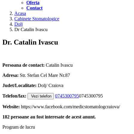
Oferta
Contact
Acasa
Cabinete Stomatologice
Dolj
Dr Catalin Ivascu
Dr. Catalin Ivascu
Persoana de contact:
Catalin Ivascu
Adresa:
Str. Stefan Cel Mare Nr.87
Judet/Localitate:
Dolj/ Craiova
Telefon/fax:
0745300795
0745300795
Vezi telefon
Website:
https://www.facebook.com/medicstomatologcraiova/
182 persoane au fost interesate de acest anunt.
Program de lucru