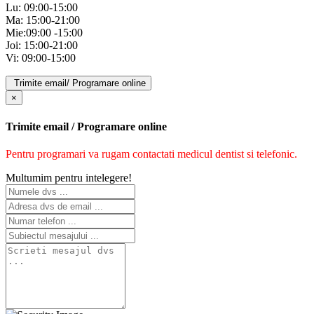
Lu: 09:00-15:00
Ma: 15:00-21:00
Mie:09:00 -15:00
Joi: 15:00-21:00
Vi: 09:00-15:00
Trimite email/ Programare online
×
Trimite email / Programare online
Pentru programari va rugam contactati medicul dentist si telefonic.
Multumim pentru intelegere!