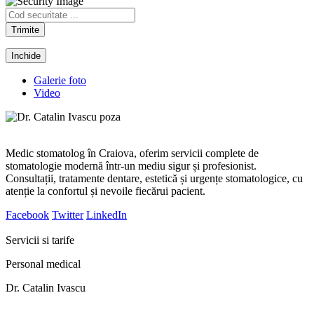
Trimite
Inchide
Galerie foto
Video
Medic stomatolog în Craiova, oferim servicii complete de
stomatologie modernă într-un mediu sigur și profesionist.
Consultații, tratamente dentare, estetică și urgențe stomatologice, cu
atenție la confortul și nevoile fiecărui pacient.
Facebook
Twitter
LinkedIn
Servicii si tarife
Personal medical
Dr. Catalin Ivascu