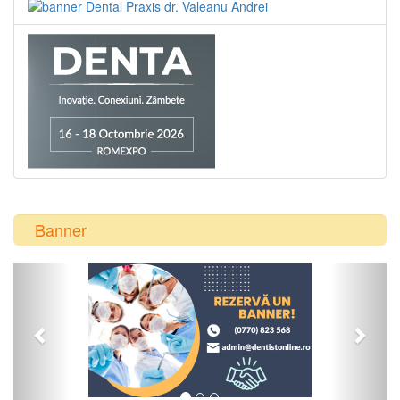
Banner
Previous
Next