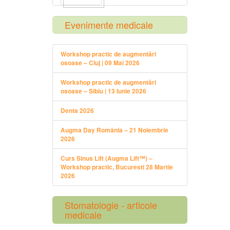
Evenimente medicale
Workshop practic de augmentări
osoase – Cluj | 09 Mai 2026
Workshop practic de augmentări
osoase – Sibiu | 13 Iunie 2026
Denta 2026
Augma Day România – 21 Noiembrie
2026
Curs Sinus Lift (Augma Lift™) –
Workshop practic, Bucuresti 28 Martie
2026
Stomatologie - articole
medicale