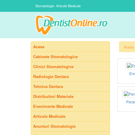
Stomatologie- Articole Medicale
Acasa
Acasa
Cabinete Stomatologice
Clinici Stomatologice
End
Radiologie Dentara
Tehnica Dentara
Distribuitori Materiale
Para
Evenimente Medicale
Articole Medicale
Anunturi Stomatologie