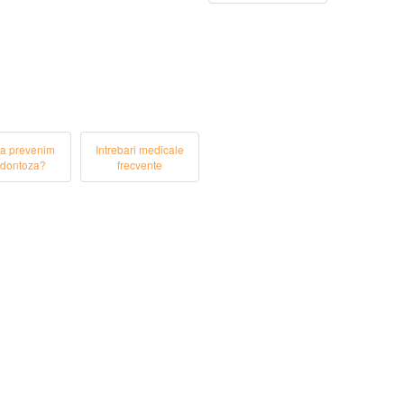
a prevenim
Intrebari medicale
dontoza?
frecvente