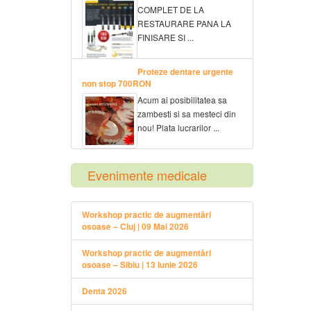
COMPLET DE LA
RESTAURARE PANA LA
FINISARE SI ...
Proteze dentare urgente
non stop 700RON
Acum ai posibilitatea sa
zambesti si sa mesteci din
nou! Plata lucrarilor ...
Evenimente medicale
Workshop practic de augmentări
osoase – Cluj | 09 Mai 2026
Workshop practic de augmentări
osoase – Sibiu | 13 Iunie 2026
Denta 2026