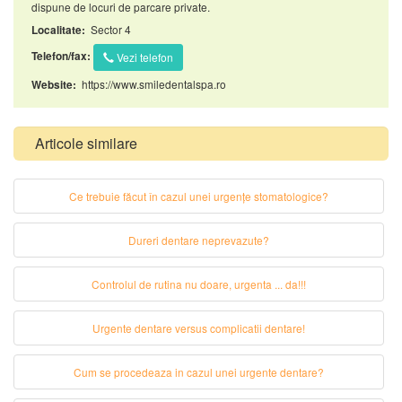
dispune de locuri de parcare private.
Sector 4
Localitate:
Telefon/fax:
Vezi telefon
https://www.smiledentalspa.ro
Website:
Articole similare
Ce trebuie făcut în cazul unei urgențe stomatologice?
Dureri dentare neprevazute?
Controlul de rutina nu doare, urgenta ... da!!!
Urgente dentare versus complicatii dentare!
Cum se procedeaza in cazul unei urgente dentare?