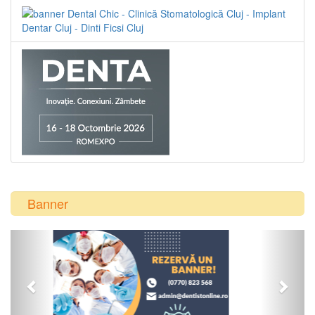
Banner
Previous
Next