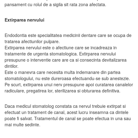
pansament cu rolul de a sigila sit rata zona afectata.
Extirparea nervului
Endodontia este specialitatea medicinii dentare care se ocupa de
tratarea afectiunilor pulpare.
Extirparea nervului este o afectiune care se incadreaza in
tratamente de urgenta stomatologica. Extirparea nervului
presupune o interventie care are ca si consecinta devitalizarea
dintilor.
Este o manevra care necesita multa indemanare din partea
stomatologului, nu este dureroasa efectuandu-se sub anestezie.
Pe scurt, extirparea unui nerv presupune apoi curatarea canalelor
radiculare, pregatirea lor, sterilizarea si obturarea definitiva.
Daca medicul stomatolog constata ca nervul trebuie extirpat si
efectuat un tratament de canal, acest lucru inseamna ca dintele
poate fi salvat. Tratamentul de canal se poate efectua in una sau
mai multe sedinte.