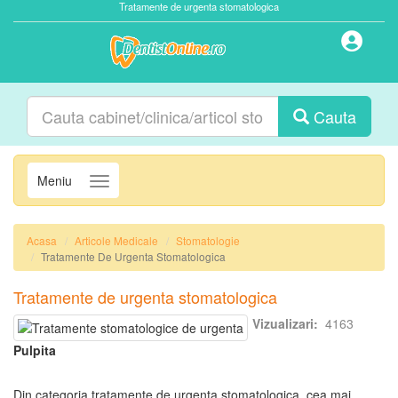
Tratamente de urgenta stomatologica
Cauta
Meniu
Navigatie
Acasa
Articole Medicale
Stomatologie
Tratamente De Urgenta Stomatologica
Tratamente de urgenta stomatologica
Vizualizari:
4163
Pulpita
Din categoria tratamente de urgenta stomatologica, cea mai