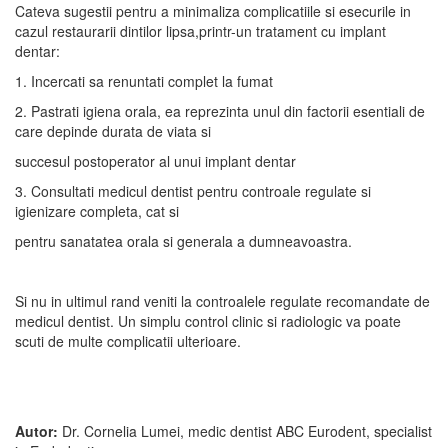
Cateva sugestii pentru a minimaliza complicatiile si esecurile in
cazul restaurarii dintilor lipsa,printr-un tratament cu implant
dentar:
1. Incercati sa renuntati complet la fumat
2. Pastrati igiena orala, ea reprezinta unul din factorii esentiali de
care depinde durata de viata si
succesul postoperator al unui implant dentar
3. Consultati medicul dentist pentru controale regulate si
igienizare completa, cat si
pentru sanatatea orala si generala a dumneavoastra.
Si nu in ultimul rand veniti la controalele regulate recomandate de
medicul dentist. Un simplu control clinic si radiologic va poate
scuti de multe complicatii ulterioare.
Autor:
Dr. Cornelia Lumei, medic dentist ABC Eurodent, specialist