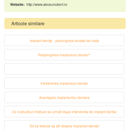
http://www.abceurodent.ro
Website:
Articole similare
Implant dentar - prelungirea duratei de viata
Respingerea implantului dentar?
.
Intretinerea implantului dentar
Avantajele implanturilor dentare
Ce instructiuni trebuie sa urmati dupa interventia de implant dentar
Tot ce trebuie sa stii despre implantul dentar!