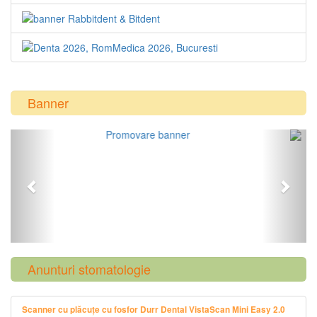
Banner
Previous
Next
Anunturi stomatologie
Scanner cu plăcuțe cu fosfor Durr Dental VistaScan Mini Easy 2.0