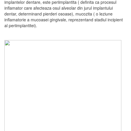
implantelor dentare, este periimplantita ( definita ca procesul
inflamator care afecteaza osul alveolar din jurul implantului
dentar, determinand pierderi osoase), mucozita ( o leziune
inflamatorie a mucoasei gingivale, reprezentand stadiul incipient
al periimplantitei).