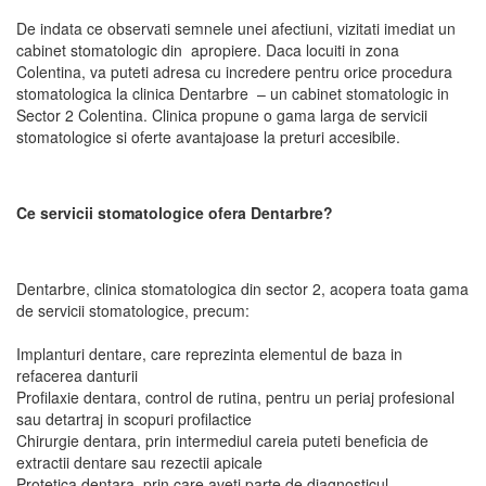
De indata ce observati semnele unei afectiuni, vizitati imediat un
cabinet stomatologic din apropiere. Daca locuiti in zona
Colentina, va puteti adresa cu incredere pentru orice procedura
stomatologica la clinica Dentarbre – un cabinet stomatologic in
Sector 2 Colentina. Clinica propune o gama larga de servicii
stomatologice si oferte avantajoase la preturi accesibile.
Ce servicii stomatologice ofera Dentarbre?
Dentarbre, clinica stomatologica din sector 2, acopera toata gama
de servicii stomatologice, precum:
Implanturi dentare, care reprezinta elementul de baza in
refacerea danturii
Profilaxie dentara, control de rutina, pentru un periaj profesional
sau detartraj in scopuri profilactice
Chirurgie dentara, prin intermediul careia puteti beneficia de
extractii dentare sau rezectii apicale
Protetica dentara, prin care aveti parte de diagnosticul,