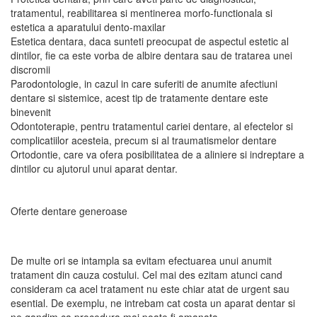
tratamentul, reabilitarea si mentinerea morfo-functionala si
estetica a aparatului dento-maxilar
Estetica dentara, daca sunteti preocupat de aspectul estetic al
dintilor, fie ca este vorba de albire dentara sau de tratarea unei
discromii
Parodontologie, in cazul in care suferiti de anumite afectiuni
dentare si sistemice, acest tip de tratamente dentare este
binevenit
Odontoterapie, pentru tratamentul cariei dentare, al efectelor si
complicatiilor acesteia, precum si al traumatismelor dentare
Ortodontie, care va ofera posibilitatea de a aliniere si indreptare a
dintilor cu ajutorul unui aparat dentar.
Oferte dentare generoase
De multe ori se intampla sa evitam efectuarea unui anumit
tratament din cauza costului. Cel mai des ezitam atunci cand
consideram ca acel tratament nu este chiar atat de urgent sau
esential. De exemplu, ne intrebam cat costa un aparat dentar si
ne gandim ca procedura mai poate fi amanata.