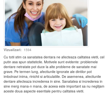
Vizualizari:
1594
Cu totii stim ca sanatatea dentara ne afecteaza calitatea vietii, cel
putin asa spun statisticile. Motivele sunt evidente: problemele
dentare netratate pot duce la alte probleme de sanatate mai
grave. Pe termen lung, afectiunile ignorate ale dintilor pot
imbolnavi inima, rinichii si articulatiile. De asemenea, afectiunile
dentare afecteaza increderea in sine. Sanatatea si increderea in
sine merg mana-n mana, de aceea este important sa nu neglijam
aceste doua aspecte esentiale pentru calitatea vietii.