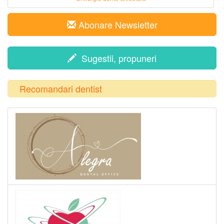
Abonare Newsletter
Sugestii, propuneri
Recomandari dentist