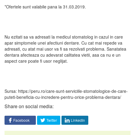
*Ofertele sunt valabile pana la 31.03.2019.
Nu ezitati sa va adresati la medicul stomatolog in cazul in care
apar simptomele unei afectiuni dentare. Cu cat mai repede va
adresati, cu atat mai usor va fi sa rezolvati problema. Sanatatea
dentara afecteaza cu adevarat calitatea vietii, asa ca nu e un
aspect care poate fi usor neglijat.
Sursa: https://peru.ro/care-sunt-serviciile-stomatologice-de-care-
puteti-beneficia-cu-incredere-pentru-orice-problema-dentara/
Share on social media:
Facebook
Twitter
LinkedIn