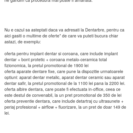
Nu e cazul sa asteptati daca va adresati la Dentarbre, pentru ca
aici gasiti o multime de oferte* de care va puteti bucura chiar
astazi, de exemplu:
oferta pentru implant dentar si coroana, care include implant
dentar + bont protetic + coroana metalo-ceramica total
fizionomica, la pretul promotional de 1900 lei
oferta aparate dentare fixe, care pune la dispozitie urmatoarele
optiuni: aparat dentar metalic, aparat dentar ceramic sau aparat
dentar safir, la pretul promotional de la 1100 lei pana la 2200 lei.
oferta albire dentara, care poate fi efectuata in-office, ceea ce
este destul de convenabil, la un pret promotional de 350 de lei
oferta preventie dentara, care include detartraj cu ultrasunete +
periaj profesional + airflow + fluorizare, la un pret de doar 149 de
lei.