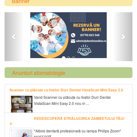
Banner
Previous
Next
Anunturi stomatologie
Scanner cu plăcuțe cu fosfor Durr Dental VistaScan Mini Easy 2.0
Vand Scanner cu plăcuțe cu fosfor Durr Dental
VistaScan Mini Easy 2.0 nou in ...
REDESCOPERĂ STRĂLUCIREA ZÂMBETULUI TĂU!
✨
*Albire dentară profesională cu lampa Philips Zoom*
**OFERTĂ ...