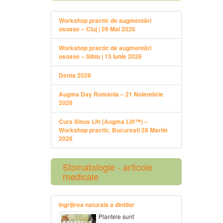
Workshop practic de augmentări
osoase – Cluj | 09 Mai 2026
Workshop practic de augmentări
osoase – Sibiu | 13 Iunie 2026
Denta 2026
Augma Day România – 21 Noiembrie
2026
Curs Sinus Lift (Augma Lift™) –
Workshop practic, Bucuresti 28 Martie
2026
Stomatologie - articole
medicale
Ingrijirea naturala a dintilor
Plantele sunt