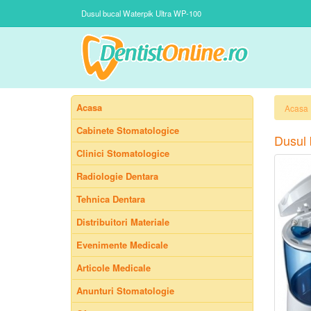
Dusul bucal Waterpik Ultra WP-100
Acasa
Acasa
Cabinete Stomatologice
Dusul 
Clinici Stomatologice
Radiologie Dentara
Tehnica Dentara
Distribuitori Materiale
Evenimente Medicale
Articole Medicale
Anunturi Stomatologie