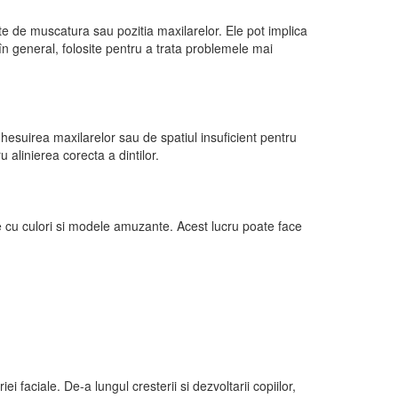
te de muscatura sau pozitia maxilarelor. Ele pot implica
în general, folosite pentru a trata problemele mai
hesuirea maxilarelor sau de spatiul insuficient pentru
u alinierea corecta a dintilor.
te cu culori si modele amuzante. Acest lucru poate face
 faciale. De-a lungul cresterii si dezvoltarii copiilor,