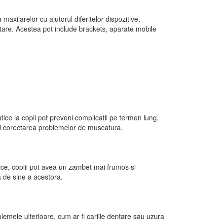
 maxilarelor cu ajutorul diferitelor dispozitive,
are. Acestea pot include brackets, aparate mobile
tice la copii pot preveni complicatii pe termen lung.
 si corectarea problemelor de muscatura.
ice, copiii pot avea un zambet mai frumos si
a de sine a acestora.
lemele ulterioare, cum ar fi cariile dentare sau uzura