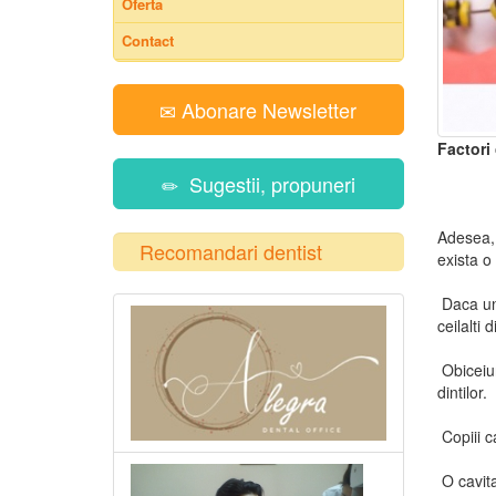
Oferta
Contact
Abonare Newsletter
Factori 
Sugestii, propuneri
Adesea, 
Recomandari dentist
exista o
Daca un 
ceilalti
Obiceiur
dintilor.
Copiii c
O cavita