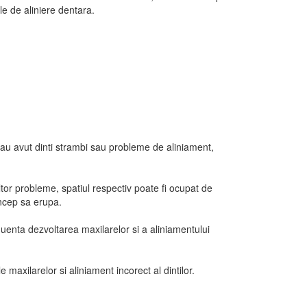
le de aliniere dentara.
 au avut dinti strambi sau probleme de aliniament,
tor probleme, spatiul respectiv poate fi ocupat de
încep sa erupa.
luenta dezvoltarea maxilarelor si a aliniamentului
maxilarelor si aliniament incorect al dintilor.