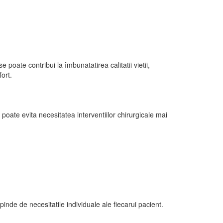
e poate contribui la îmbunatatirea calitatii vietii,
ort.
e poate evita necesitatea interventiilor chirurgicale mai
pinde de necesitatile individuale ale fiecarui pacient.