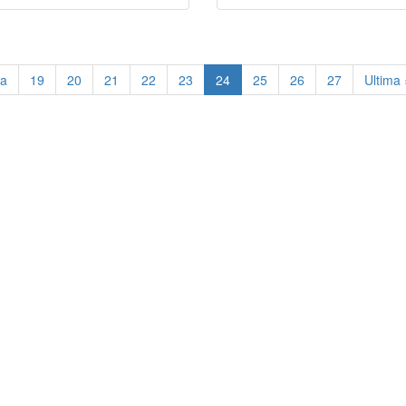
ma
19
20
21
22
23
24
25
26
27
Ultima 