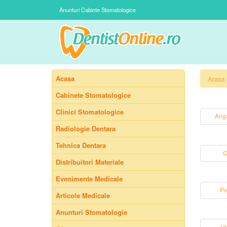
Anunturi Cabinte Stomatologice
Acasa
Acasa
Cabinete Stomatologice
Clinici Stomatologice
Anga
Radiologie Dentara
Tehnica Dentara
C
Distribuitori Materiale
Evenimente Medicale
Pr
Articole Medicale
Anunturi Stomatologie