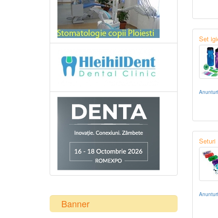
Set ig
Anuntur
Seturi
Anuntur
Banner