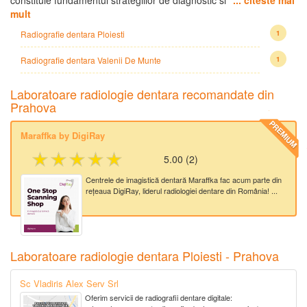
mult
Radiografie dentara Ploiesti
1
Radiografie dentara Valenii De Munte
1
Laboratoare radiologie dentara recomandate din
Prahova
PREMIUM
Maraffka by DigiRay
★★★★★
5.00
(
2
)
Centrele de imagistică dentară Maraffka fac acum parte din
rețeaua DigiRay, liderul radiologiei dentare din România! ...
Laboratoare radiologie dentara Ploiesti - Prahova
Sc Vladiris Alex Serv Srl
Oferim servicii de radiografii dentare digitale: