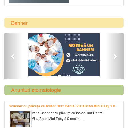
Banner
Previous
Next
Anunturi stomatologie
Scanner cu plăcuțe cu fosfor Durr Dental VistaScan Mini Easy 2.0
Vand Scanner cu plăcuțe cu fosfor Durr Dental
VistaScan Mini Easy 2.0 nou in ...