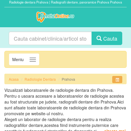
Radiologie dentara Prahova | Radiografii dentare, panoramice Prahova Prahova
Cauta
Meniu
Navigatie
Acasa
Radiologie Dentara
Prahova
Vizualizati laboratoarele de radiologie dentara din Prahova.
Pentru o usoara accesare a laboratoarelor de radiologie acestea
au fost structurate pe judete, radiografii dentare din Prahova.Aici
sunt afisate toate laboratoarele de radiologie dentara din Prahova
promovate pe website-ul nostru.
Alegeti un laborator de radiologie dentara pentru a realiza
radiografiilor dentare,acestea fiind instrumente puternice care
constituie fundamentul strategiilor de diagnostic si
... citeste mai