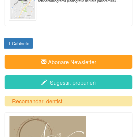
ortopantomograma (radiografie dentara panoramica) ...
1 Cabinete
Abonare Newsletter
Sugestii, propuneri
Recomandari dentist