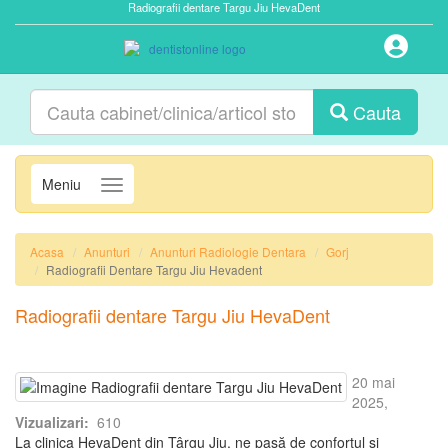
Radiografii dentare Targu Jiu HevaDent
Cauta
Meniu
Navigatie
Acasa
Anunturi
Anunturi Radiologie Dentara
Gorj
Radiografii Dentare Targu Jiu Hevadent
Radiografii dentare Targu Jiu HevaDent
20 mai
2025,
Vizualizari:
610
La clinica HevaDent din Târgu Jiu, ne pasă de confortul și