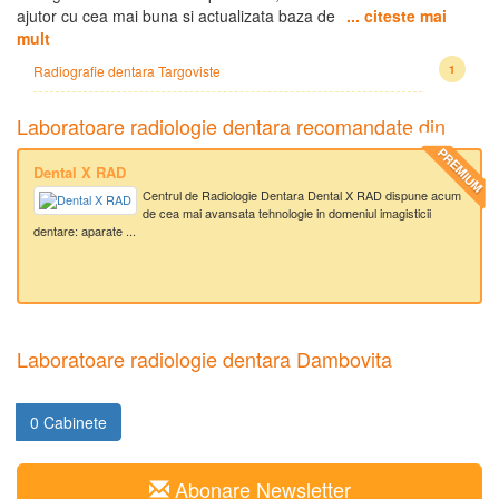
ajutor cu cea mai buna si actualizata baza de
... citeste mai
mult
Radiografie dentara Targoviste
1
Laboratoare radiologie dentara recomandate din
PREMIUM
Dental X RAD
Centrul de Radiologie Dentara Dental X RAD dispune acum
de cea mai avansata tehnologie in domeniul imagisticii
dentare: aparate ...
Laboratoare radiologie dentara Dambovita
0 Cabinete
Abonare Newsletter