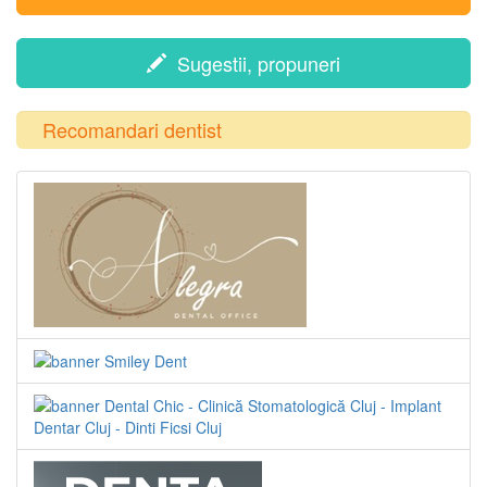
Sugestii, propuneri
Recomandari dentist