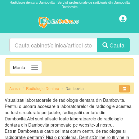
Radiologie dentara Dambovita | Servicii profesionale de radiologie din Dambovita
Dambovita
Cauta
Meniu
Navigatie
Acasa
Radiologie Dentara
Dambovita
Vizualizati laboratoarele de radiologie dentara din Dambovita.
Pentru o usoara accesare a laboratoarelor de radiologie acestea
au fost structurate pe judete, radiografii dentare din
Dambovita.Aici sunt afisate toate laboratoarele de radiologie
dentara din Dambovita promovate pe website-ul nostru.
Esti in Dambovita si cauti cel mai optim centru de radiologie si
radiografie dentara? Nici o problema, DentistOnline.ro iti vine in