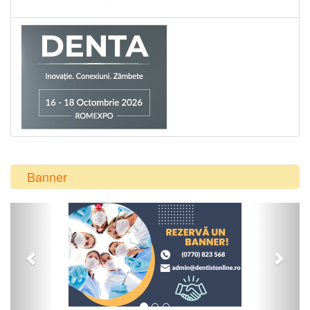
Banner
Previous
Next