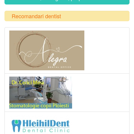
Recomandari dentist