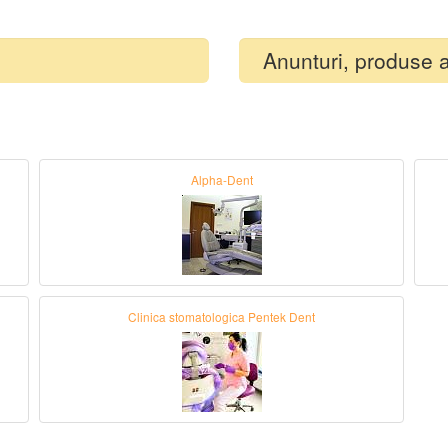
Anunturi, produse 
Alpha-Dent
Clinica stomatologica Pentek Dent