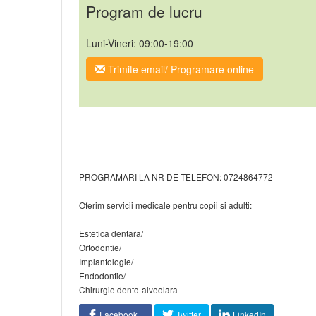
Program de lucru
Luni-Vineri: 09:00-19:00
Trimite email/ Programare online
PROGRAMARI LA NR DE TELEFON: 0724864772
Oferim servicii medicale pentru copii si adulti:
Estetica dentara/
Ortodontie/
Implantologie/
Endodontie/
Chirurgie dento-alveolara
Facebook
Twitter
LinkedIn