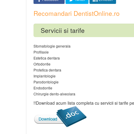
Recomandari DentistOnline.ro
Servicii si tarife
Stomatologie generala
Profilaxie
Estetica dentara
Ortodontie
Protetica dentara
Implantologie
Parodontologie
Endodontie
Chirurgie dento-alveolara
!!Download acum lista completa cu servicii si tarif