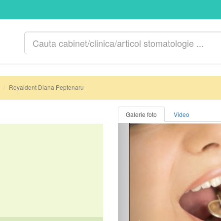
Royaldent Diana Peptenaru
Galerie foto
Video
Anterior