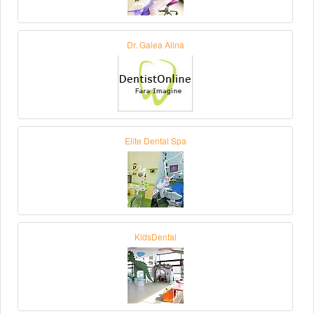
Dr. Galea Alina
Elite Dental Spa
KidsDental