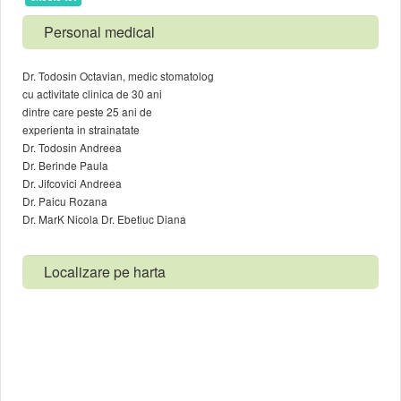
Personal medical
Dr. Todosin Octavian, medic stomatolog
cu activitate clinica de 30 ani
dintre care peste 25 ani de
experienta in strainatate
Dr. Todosin Andreea
Dr. Berinde Paula
Dr. Jifcovici Andreea
Dr. Paicu Rozana
Dr. MarK Nicola Dr. Ebetiuc Diana
Localizare pe harta