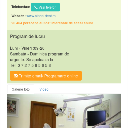
Telefon/fax:
Vezi telefon
www.alpha-dent.ro
Website:
20.464 persoane au fost interesate de acest anunt.
Program de lucru
Luni - Vineri :09-20
Sambata - Duminica program de
urgente. Se apeleaza la
Tel: 0 7 2 7 5 6 5 6 5 8
Trimite email/ Programare online
Galerie foto
Video
Anterior
Urmat