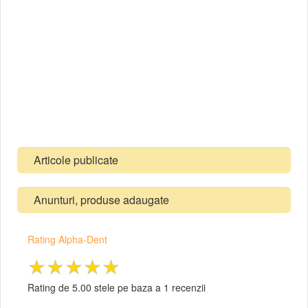
Articole publicate
Anunturi, produse adaugate
Rating Alpha-Dent
★★★★★
Rating de 5.00 stele pe baza a 1 recenzii