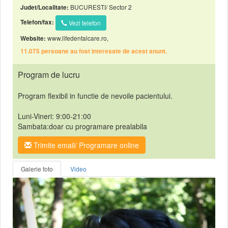
BUCURESTI/ Sector 2
Judet/Localitate:
Telefon/fax:
Vezi telefon
www.lifedentalcare.ro,
Website:
11.075 persoane au fost interesate de acest anunt.
Program de lucru
Program flexibil in functie de nevoile pacientului.
Luni-Vineri: 9:00-21:00
Sambata:doar cu programare prealabila
Trimite email/ Programare online
Galerie foto
Video
Anterior
Urmat