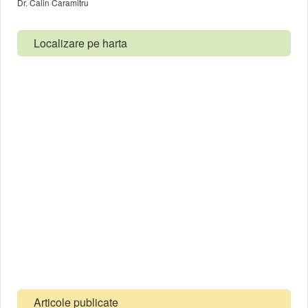
Dr. Calin Caramitru
Localizare pe harta
Articole publicate