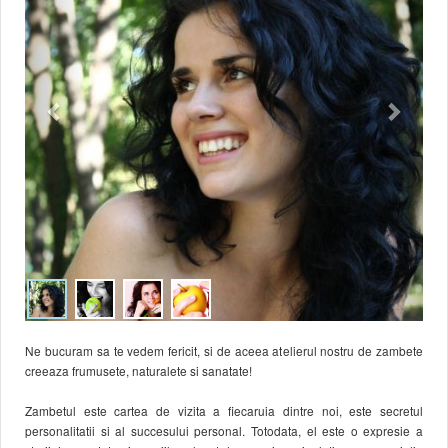
Ne bucuram sa te vedem fericit, si de aceea atelierul nostru de zambete
creeaza frumusete, naturalete si sanatate!
Zambetul este cartea de vizita a fiecaruia dintre noi, este secretul
personalitatii si al succesului personal. Totodata, el este o expresie a