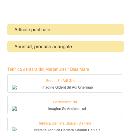
Articole publicate
Anunturi, produse adaugate
Tehnica dentara din Maramures / Baia Mare
Gident Srl Adi Gherman
Sc Andident srl
Tehnica Dentara Salajan Daniela