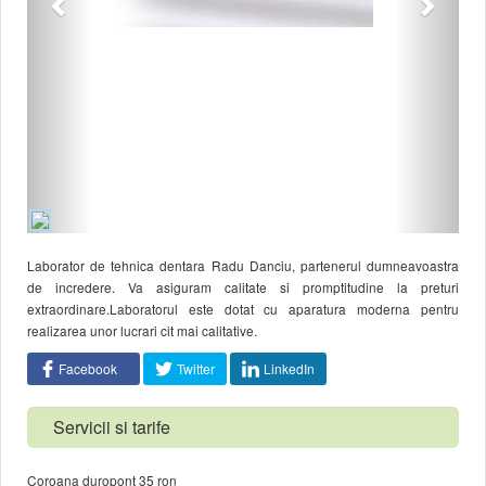
Laborator de tehnica dentara Radu Danciu, partenerul dumneavoastra
de incredere. Va asiguram calitate si promptitudine la preturi
extraordinare.Laboratorul este dotat cu aparatura moderna pentru
realizarea unor lucrari cit mai calitative.
Facebook
Twitter
LinkedIn
Servicii si tarife
Coroana duropont 35 ron