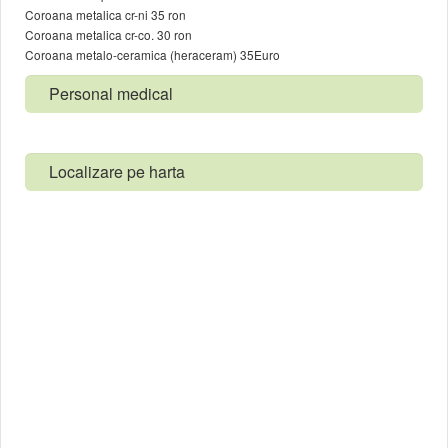
Coroana metalica cr-ni 35 ron
Coroana metalica cr-co. 30 ron
Coroana metalo-ceramica (heraceram) 35Euro
Personal medical
Localizare pe harta