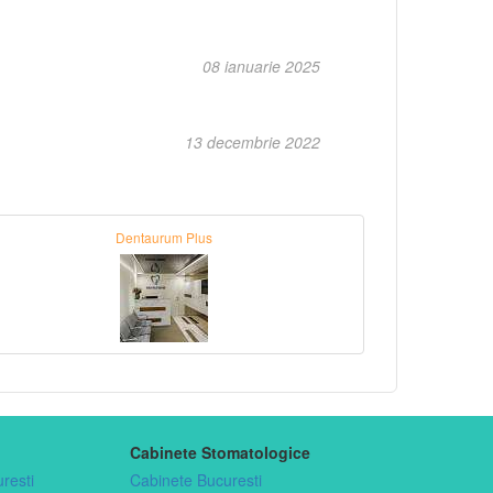
08 ianuarie 2025
13 decembrie 2022
Dentaurum Plus
Cabinete Stomatologice
resti
Cabinete Bucuresti