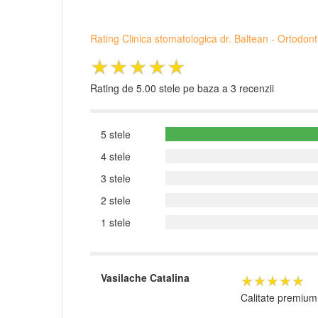
Rating Clinica stomatologica dr. Baltean - Ortodont
★★★★★
Rating de 5.00 stele pe baza a 3 recenzii
5 stele
4 stele
3 stele
2 stele
1 stele
★★★★★
Vasilache Catalina
Calitate premium