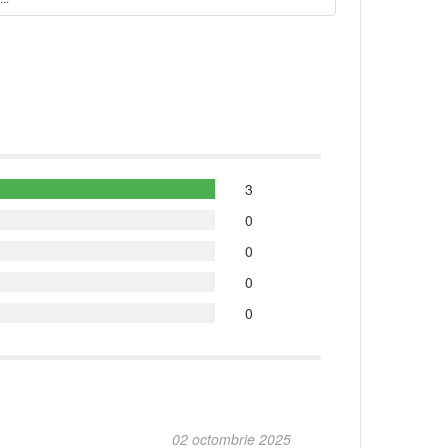
3
0
0
0
0
02 octombrie 2025