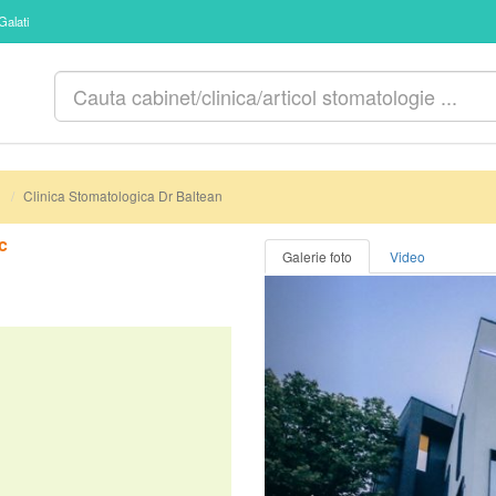
Galati
i
Clinica Stomatologica Dr Baltean
c
Galerie foto
Video
Anterior