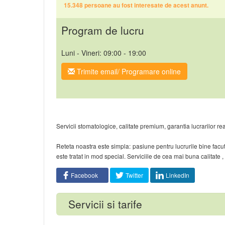
15.348 persoane au fost interesate de acest anunt.
Program de lucru
Luni - Vineri: 09:00 - 19:00
Trimite email/ Programare online
Servicii stomatologice, calitate premium, garantia lucrarilor rea
Reteta noastra este simpla: pasiune pentru lucrurile bine facu
este tratat in mod special. Serviciile de cea mai buna calitate 
Facebook
Twitter
LinkedIn
Servicii si tarife