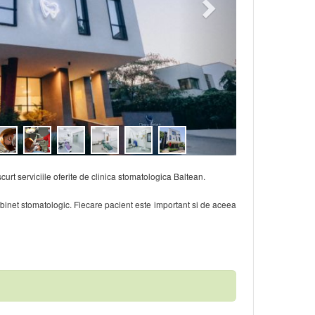
scurt serviciile oferite de clinica stomatologica Baltean.
abinet stomatologic. Fiecare pacient este important si de aceea