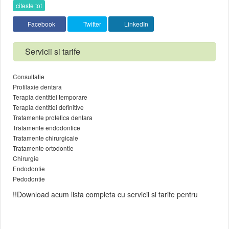
citeste tot
Facebook
Twitter
LinkedIn
Servicii si tarife
Consultatie
Profilaxie dentara
Terapia dentitiei temporare
Terapia dentitiei definitive
Tratamente protetica dentara
Tratamente endodontice
Tratamente chirurgicale
Tratamente ortodontie
Chirurgie
Endodontie
Pedodontie
!!Download acum lista completa cu servicii si tarife pentru