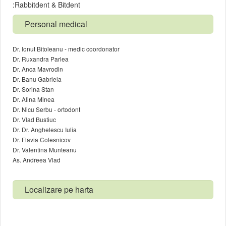
:Rabbitdent & Bitdent
Personal medical
Dr. Ionut Bitoleanu - medic coordonator
Dr. Ruxandra Parlea
Dr. Anca Mavrodin
Dr. Banu Gabriela
Dr. Sorina Stan
Dr. Alina Minea
Dr. Nicu Serbu - ortodont
Dr. Vlad Bustiuc
Dr. Dr. Anghelescu Iulia
Dr. Flavia Colesnicov
Dr. Valentina Munteanu
As. Andreea Vlad
Localizare pe harta