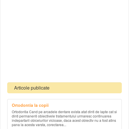
Articole publicate
Ortodontia la copii
Ortodontia Cand pe arcadele dentare exista atat dinti de lapte cat si
dinti permanenti obiectivele tratamentului urmaresc continuarea
indepartarii obiceiurilor vicioase, daca acest obiectiv nu a fost atins
pana la acesta varsta, corectarea...