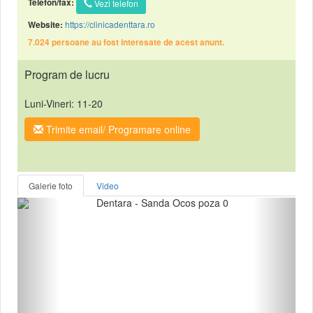
Telefon/fax:
Vezi telefon
https://clinicadenttara.ro
Website:
7.024 persoane au fost interesate de acest anunt.
Program de lucru
Luni-Vineri: 11-20
Trimite email/ Programare online
Galerie foto
Video
Anterior
Urmat