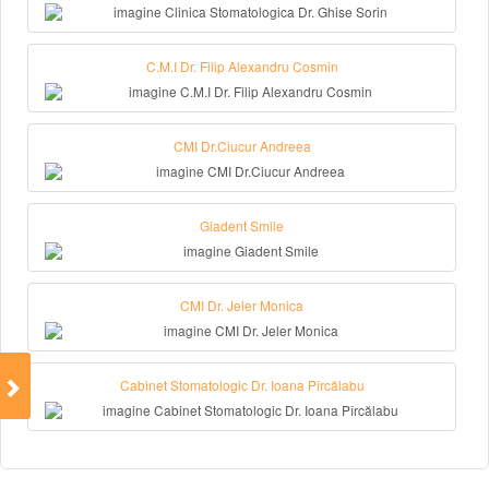
C.M.I Dr. Filip Alexandru Cosmin
CMI Dr.Ciucur Andreea
Giadent Smile
CMI Dr. Jeler Monica
Cabinet Stomatologic Dr. Ioana Pîrcălabu