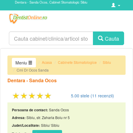
Dentara - Sanda Ocos, Cabinet Stomatologic Sibiu
Cauta
Acasa
Cabinete Stomatologice
Sibiu
Meniu
Cmi Dr Ocos Sanda
Dentara - Sanda Ocos
★★★★★
5.00
stele (
11
recenzii)
Sanda Ocos
Persoana de contact:
Sibiu, str. Zaharia Boiu nr 5
Adresa:
Sibiu/ Sibiu
Judet/Localitate: