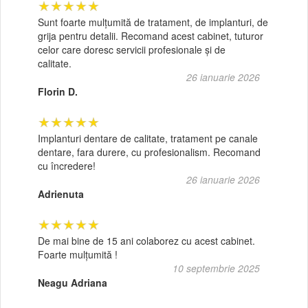
★★★★★
Sunt foarte mulțumită de tratament, de implanturi, de
grija pentru detalii. Recomand acest cabinet, tuturor
celor care doresc servicii profesionale și de
calitate.
26 ianuarie 2026
Florin D.
★★★★★
Implanturi dentare de calitate, tratament pe canale
dentare, fara durere, cu profesionalism. Recomand
cu încredere!
26 ianuarie 2026
Adrienuta
★★★★★
De mai bine de 15 ani colaborez cu acest cabinet.
Foarte mulțumită !
10 septembrie 2025
Neagu Adriana