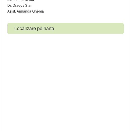
Dr. Dragos Stan
Asist. Armanda Ghenia
Localizare pe harta