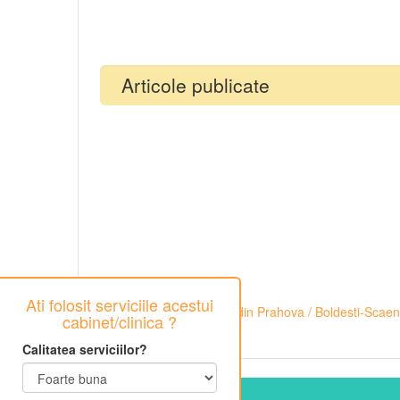
Articole publicate
Ati folosit serviciile acestui
Cabinete stomatologice din Prahova / Boldesti-Scaen
cabinet/clinica ?
Calitatea serviciilor?