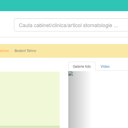
ahova
Bodent Tehno
Galerie foto
Video
Anterior