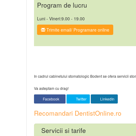
Program de lucru
Luni - Vineri:9.00 - 19.00
Trimite email/ Programare online
In cadrul cabinetului stomatologic Bodent se ofera servicii sto
Va asteptam cu drag!
Facebook
Twitter
LinkedIn
Recomandari DentistOnline.ro
Servicii si tarife