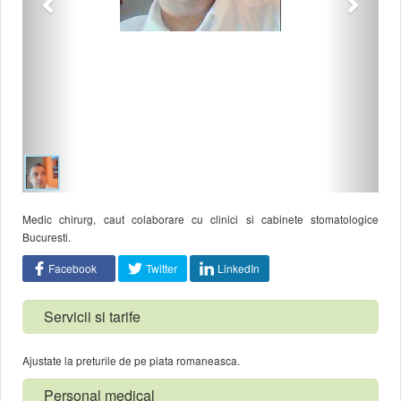
Medic chirurg, caut colaborare cu clinici si cabinete stomatologice
Bucuresti.
Facebook
Twitter
LinkedIn
Servicii si tarife
Ajustate la preturile de pe piata romaneasca.
Personal medical