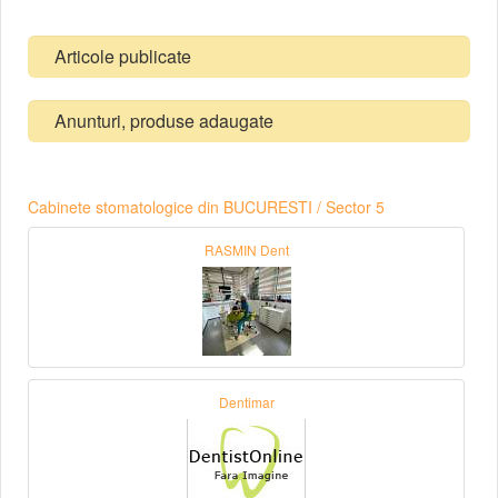
Articole publicate
Anunturi, produse adaugate
Cabinete stomatologice din BUCURESTI / Sector 5
RASMIN Dent
Dentimar