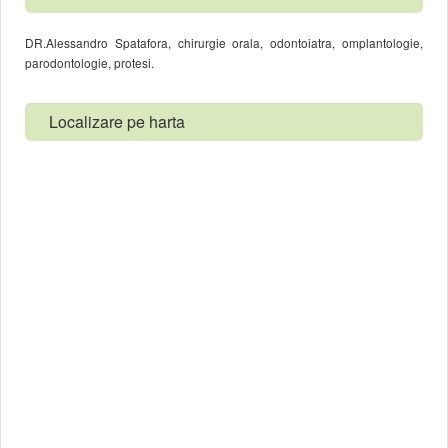
DR.Alessandro Spatafora, chirurgie orala, odontoiatra, omplantologie,
parodontologie, protesi.
Localizare pe harta