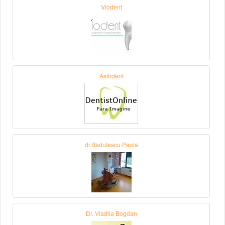
Viodent
Astrident
dr.Badulescu Paula
Dr. Vladila Bogdan