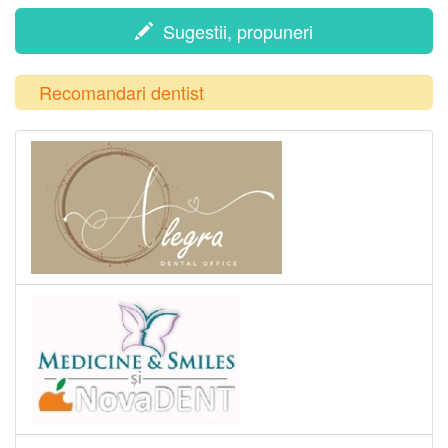
Sugestii, propuneri
Recomandari dentist