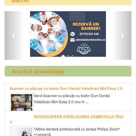
Previous
Next
Anunturi stomatologie
Scanner cu plăcuțe cu fosfor Durr Dental VistaScan Mini Easy 2.0
Vand Scanner cu plăcuțe cu fosfor Durr Dental
VistaScan Mini Easy 2.0 nou in ...
REDESCOPERĂ STRĂLUCIREA ZÂMBETULUI TĂU!
✨
*Albire dentară profesională cu lampa Philips Zoom*
**OFERTĂ ...