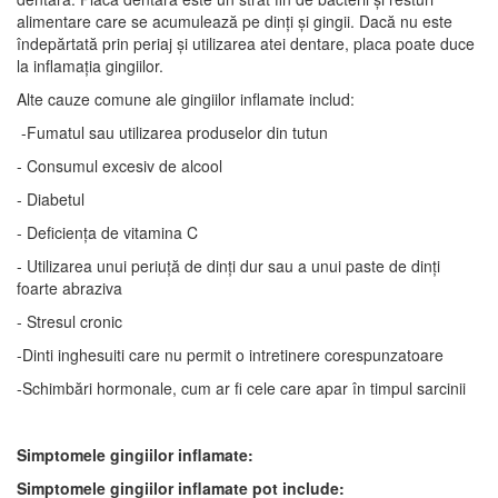
alimentare care se acumulează pe dinți și gingii. Dacă nu este
îndepărtată prin periaj și utilizarea atei dentare, placa poate duce
la inflamația gingiilor.
Alte cauze comune ale gingiilor inflamate includ:
-Fumatul sau utilizarea produselor din tutun
- Consumul excesiv de alcool
- Diabetul
- Deficiența de vitamina C
- Utilizarea unui periuță de dinți dur sau a unui paste de dinți
foarte abraziva
- Stresul cronic
-Dinti inghesuiti care nu permit o intretinere corespunzatoare
-Schimbări hormonale, cum ar fi cele care apar în timpul sarcinii
Simptomele gingiilor inflamate:
Simptomele gingiilor inflamate pot include: