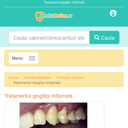
Tratamentul gingiilor inflamate
Cauta
Meniu
Navigatie
Acasa
Articole Medicale
Profilaxie Dentara
Tratamentul Gingiilor Inflamate
Tratamentul gingiilor inflamate